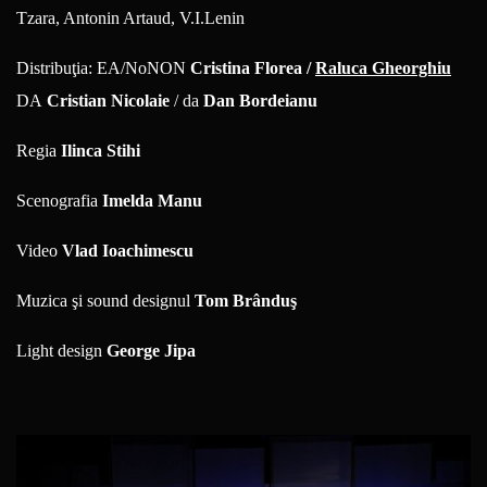
Tzara, Antonin Artaud, V.I.Lenin
Distribuţia: EA/NoNON
Cristina Florea /
Raluca Gheorghiu
DA
Cristian Nicolaie
/ da
Dan Bordeianu
Regia
Ilinca Stihi
Scenografia
Imelda Manu
Video
Vlad Ioachimescu
Muzica şi sound designul
Tom Brânduş
Light design
George Jipa