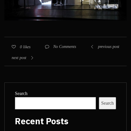
previous post
No Comments
0
likes
next post
Search
Search
Recent Posts