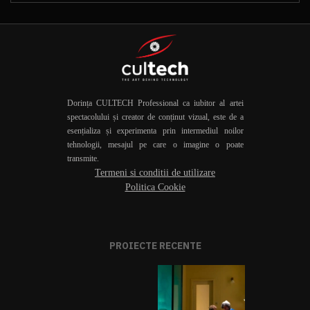
Dorința CULTECH Professional ca iubitor al artei
spectacolului și creator de conținut vizual, este de a
esențializa și experimenta prin intermediul noilor
tehnologii, mesajul pe care o imagine o poate
transmite.
Termeni si conditii de utilizare
Politica Cookie
PROIECTE RECENTE